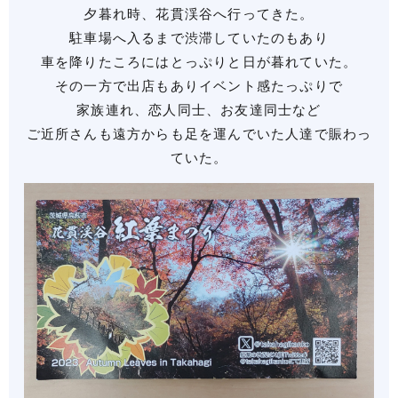
夕暮れ時、花貫渓谷へ行ってきた。
駐車場へ入るまで渋滞していたのもあり
車を降りたころにはとっぷりと日が暮れていた。
その一方で出店もありイベント感たっぷりで
家族連れ、恋人同士、お友達同士など
ご近所さんも遠方からも足を運んでいた人達で賑わっ
ていた。