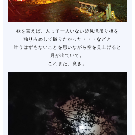
欲を言えば、人っ子一人いない汐見滝吊り橋を
独り占めして撮りたかった・・・などと
叶うはずもないことを思いながら空を見上げると
月が出ていて。
これまた、良き。