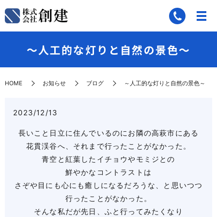
～人工的な灯りと自然の景色～
HOME
お知らせ
ブログ
～人工的な灯りと自然の景色～
2023/12/13
長いこと日立に住んでいるのにお隣の高萩市にある
花貫渓谷へ、それまで行ったことがなかった。
青空と紅葉したイチョウやモミジとの
鮮やかなコントラストは
さぞや目にも心にも癒しになるだろうな、と思いつつ
行ったことがなかった。
そんな私だが先日、ふと行ってみたくなり