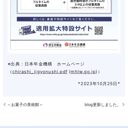
※出典：日本年金機構 ホームページ
（
chirashi_jigyonushi.pdf
(
mhlw.go.jp
)）
*2023年10月25日*
～お菓子の美術館～
blog更新しました。