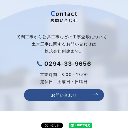
C
o
n
t
a
c
t
お問い合わせ
民間工事から公共工事などの工事全般について、
土木工事に関するお問い合わせは
株式会社創建まで。
0294-33-9656
営業時間 8:00～17:00
定休日 土曜日・日曜日
お問い合わせ