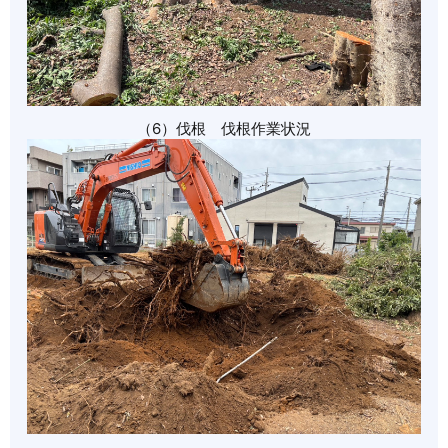
（6）伐根 伐根作業状況