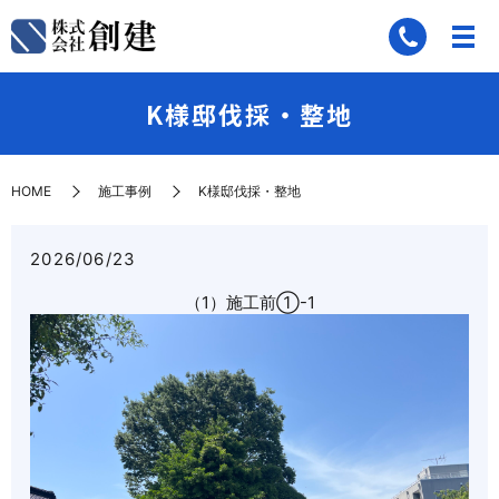
K様邸伐採・整地
HOME
施工事例
K様邸伐採・整地
2026/06/23
（1）施工前➀-1