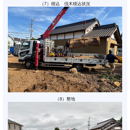
（7）積込 伐木積込状況
（8）整地